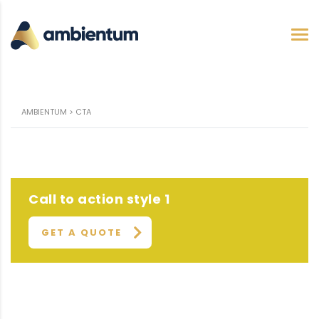
AMBIENTUM
>
CTA
Call to action style 1
GET A QUOTE