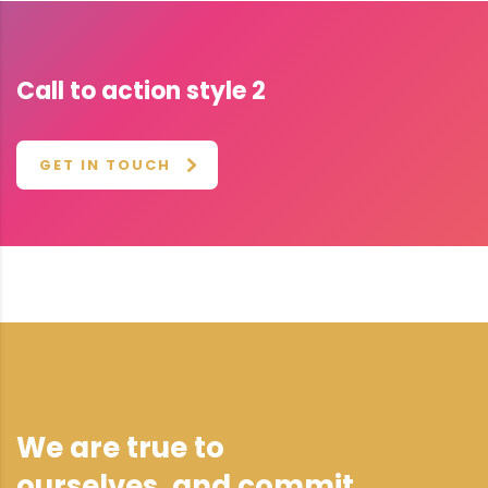
Call to action style 2
GET IN TOUCH
We are true to
ourselves, and commit