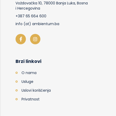
Voždovačka 10, 78000 Banja Luka, Bosna
i Hercegovina
+387 65 664 600
info (at) ambientum.ba
Brzi linkovi
O nama
Usluge
Uslovi korišćenja
Privatnost